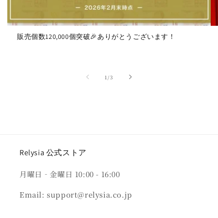
販売個数120,000個突破🎉ありがとうございます！
の
1
/
3
Relysia 公式ストア
月曜日‐金曜日 10:00 - 16:00
Email: support@relysia.co.jp