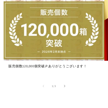
販売個数120,000個突破🎉ありがとうございます！
の
1
/
3