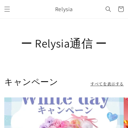
コンテ
カ
ンツに
Relysia
ー
進む
ト
ー Relysia通信 ー
キャンペーン
すべてを表示する