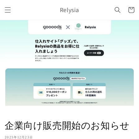
コンテ
カ
ンツに
Relysia
ー
進む
ト
企業向け販売開始のお知らせ
2025年12月23日