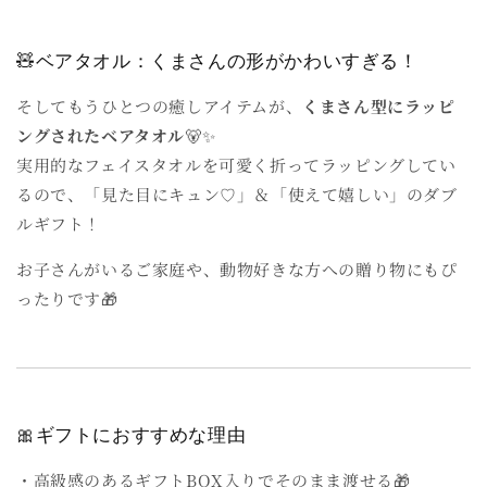
🧸ベアタオル：くまさんの形がかわいすぎる！
そしてもうひとつの癒しアイテムが、
くまさん型にラッピ
ングされたベアタオル
🐻✨
実用的なフェイスタオルを可愛く折ってラッピングしてい
るので、「見た目にキュン♡」＆「使えて嬉しい」のダブ
ルギフト！
お子さんがいるご家庭や、動物好きな方への贈り物にもぴ
ったりです🎁
🎀ギフトにおすすめな理由
・高級感のあるギフトBOX入りでそのまま渡せる🎁