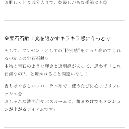
お肌しっとり成分入りで、乾燥しがちな季節にも◎
💎宝石石鹸：光を透かすキラキラ感にうっとり
そして、プレゼントとしての“特別感”をぐっと高めてくれ
るのがこの
宝石石鹸
✨
本物の宝石のような輝きと透明感があって、思わず「これ
石鹸なの⁉︎」と驚かれること間違いなし！
香りはやさしいフローラル系で、使うたびに心までリフレ
ッシュ🌼
おしゃれな洗面台やバスルームに、
飾るだけでもテンショ
ンが上がる
アイテムです♪