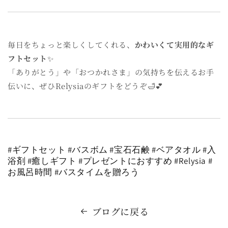
毎日をちょっと楽しくしてくれる、
かわいくて実用的なギ
フトセット
✨
「ありがとう」や「おつかれさま」の気持ちを伝えるお手
伝いに、ぜひRelysiaのギフトをどうぞ🛁💕
#ギフトセット #バスボム #宝石石鹸 #ベアタオル #入
浴剤 #癒しギフト #プレゼントにおすすめ #Relysia #
お風呂時間 #バスタイムを贈ろう
ブログに戻る