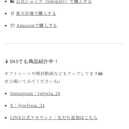
🛍️
公式ショップ（Shopify）で購入する
🛒
楽天市場で購入する
📦
Amazonで購入する
📱SNSでも商品紹介中！
ギフトシーンや開封動画などもアップしてます📸
ぜひ覗いてみてくださいね♪
Instagram：relysia_24
X：@relysia_24
LINE公式アカウント：友だち追加はこちら