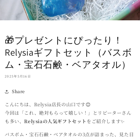
🎁プレゼントにぴったり！
Relysiaギフトセット（バスボ
ム・宝石石鹸・ベアタオル）
2025年5月16日
Share
こんにちは、Relysia店長の山口です😊
今回は「これ、絶対もらって嬉しい！」とリピーターさん
も多い、
Relysiaの人気ギフトセット
をご紹介します✨
バスボム・宝石石鹸・ベアタオルの3点が詰まった、見た目