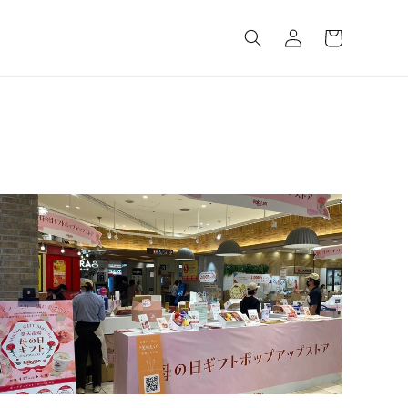
ロ
カ
グ
ー
イ
ト
ン