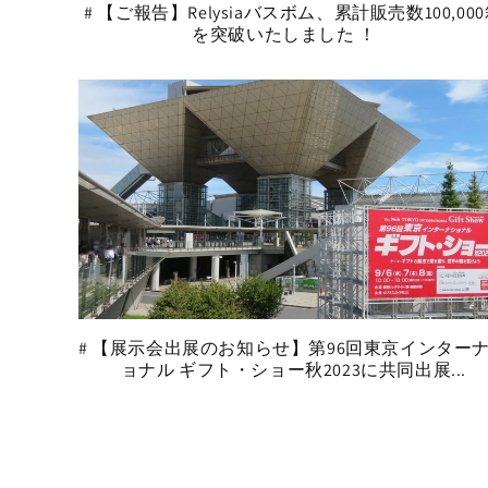
# 【ご報告】Relysiaバスボム、累計販売数100,00
を突破いたしました ！
# 【展示会出展のお知らせ】第96回東京インター
ョナル ギフト・ショー秋2023に共同出展...